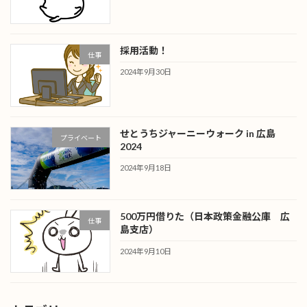
採用活動！
仕事
2024年9月30日
せとうちジャーニーウォーク in 広島
プライベート
2024
2024年9月18日
500万円借りた（日本政策金融公庫 広
仕事
島支店）
2024年9月10日